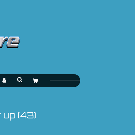
r up (43)