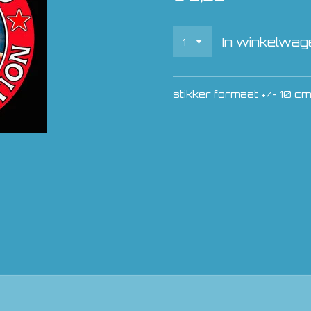
In winkelwag
stikker formaat +/- 