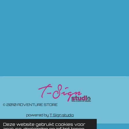
© 2010 ADVENTURE STORE
powered by
T Sign studio
Deze website gebruikt cookies voor
analyse-doeleinden en/of het tonen