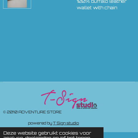
100% buffalo leather
wallet with chain
© 2010 ADVENTURE STORE
powered by
T Sign studio
Deze website gebruikt cookies voor
analyse-doeleinden en/of het tonen