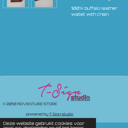
100% buffalo leather
wallet with chain
© 2010 ADVENTURE STORE
powered by
T Sign studio
Deze website gebruikt cookies voor
analyse-doeleinden en/of het tonen