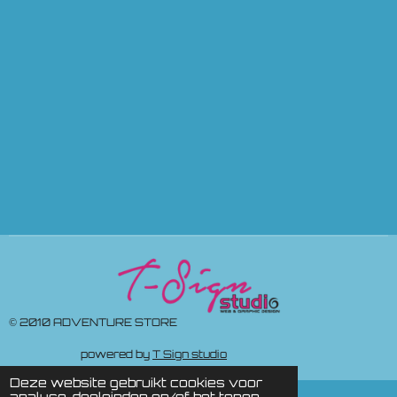
© 2010 ADVENTURE STORE
powered by
T Sign studio
Deze website gebruikt cookies voor
analyse-doeleinden en/of het tonen