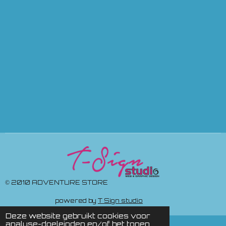
© 2010 ADVENTURE STORE
powered by
T Sign studio
Deze website gebruikt cookies voor
analyse-doeleinden en/of het tonen