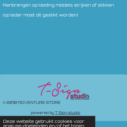
Aanbrengen op kleding middels strijken of stikken.
(op leder moet dit gestikt worden)
© 2010 ADVENTURE STORE
powered by
T Sign studio
Deze website gebruikt cookies voor
analyse-doeleinden en/of het tonen