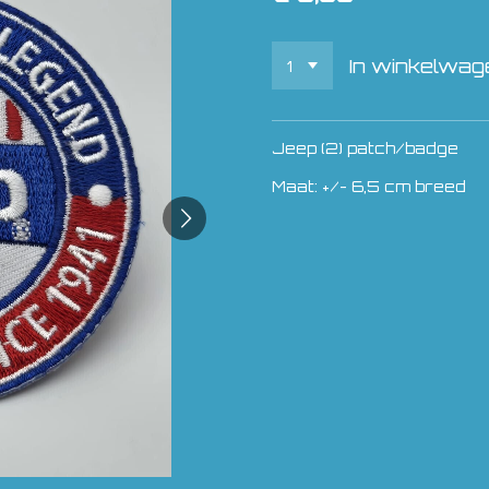
In winkelwag
Jeep (2) patch/badge
Maat: +/- 6,5 cm breed