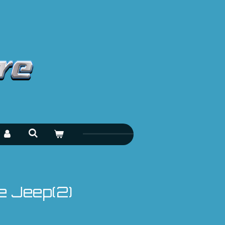
 Jeep(2)