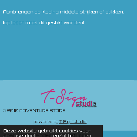
Aanbrengen op kleding middels strijken of stikken.
(op leder moet dit gestikt worden)
© 2010 ADVENTURE STORE
powered by
T Sign studio
Deze website gebruikt cookies voor
analyse-doeleinden en/of het tonen