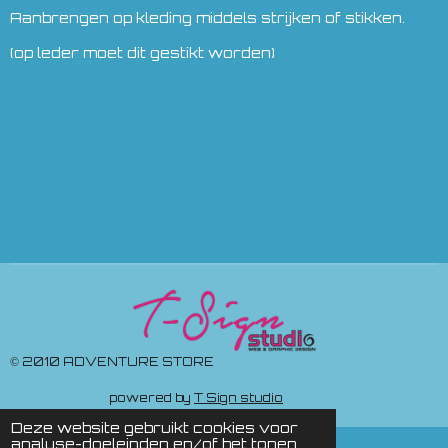
Aanbrengen op kleding middels strijken of stikken.
(op leder moet dit gestikt worden)
© 2010 ADVENTURE STORE
powered by
T Sign studio
Deze website gebruikt cookies voor
analyse-doeleinden en/of het tonen