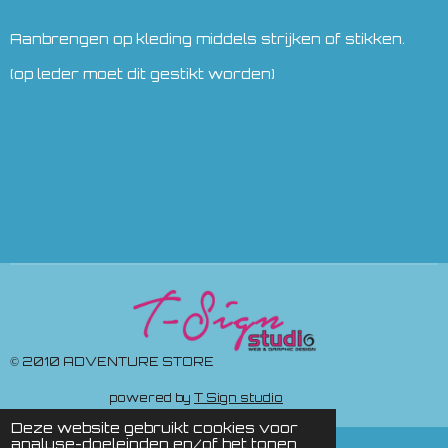
Aanbrengen op kleding middels strijken of stikken.
(op leder moet dit gestikt worden)
© 2010 ADVENTURE STORE
powered by
T Sign studio
Deze website gebruikt cookies voor
analyse-doeleinden en/of het tonen