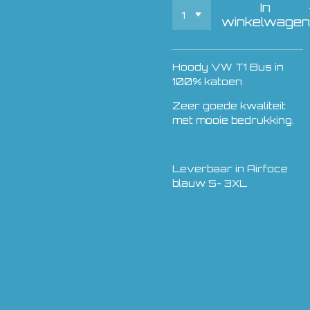
In
winkelwagen
Hoody VW T1 Bus in
100% katoen
Zeer goede kwaliteit
met mooie bedrukking.
Leverbaar in Airfoce
blauw S- 3XL