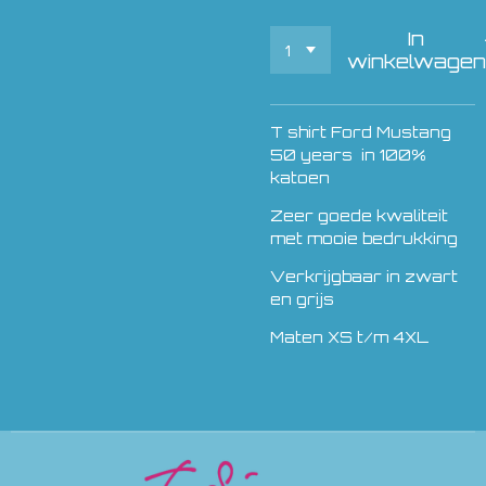
In
winkelwagen
T shirt Ford Mustang
50 years in 100%
katoen
Zeer goede kwaliteit
met mooie bedrukking
Verkrijgbaar in zwart
en grijs
Maten XS t/m 4XL