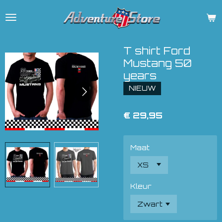
Ga
direct
naar
de
T shirt Ford
hoofdinhoud
Mustang 50
years
NIEUW
€ 29,95
Maat
Kleur