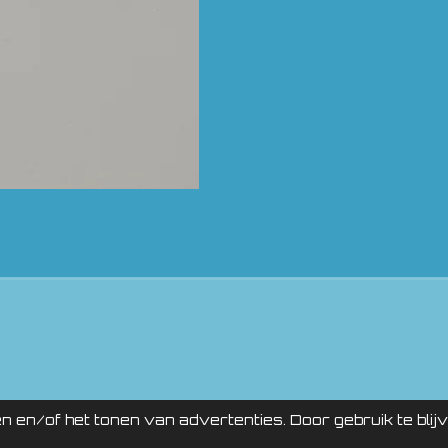
NTURE STORE po
 en/of het tonen van advertenties. Door gebruik te blij