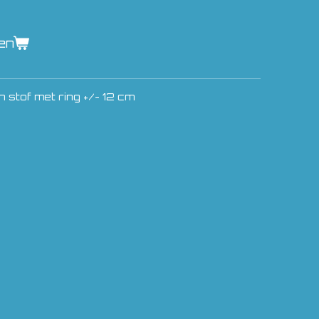
en
 stof met ring +/- 12 cm