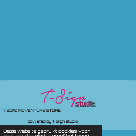
© 2010 ADVENTURE STORE
powered by
T Sign studio
Deze website gebruikt cookies voor
analyse-doeleinden en/of het tonen