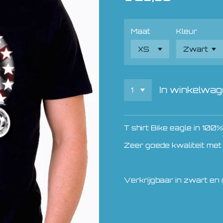
Maat
Kleur
In winkelwa
T shirt Bike eagle in 100
Zeer goede kwaliteit met
Verkrijgbaar in zwart en g