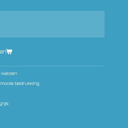
gen
% katoen
 mooie bedrukking
rijs