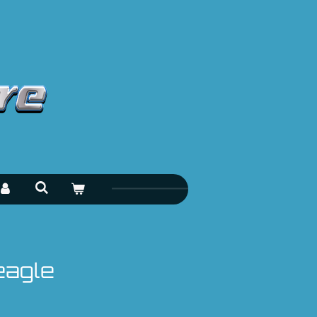
 eagle