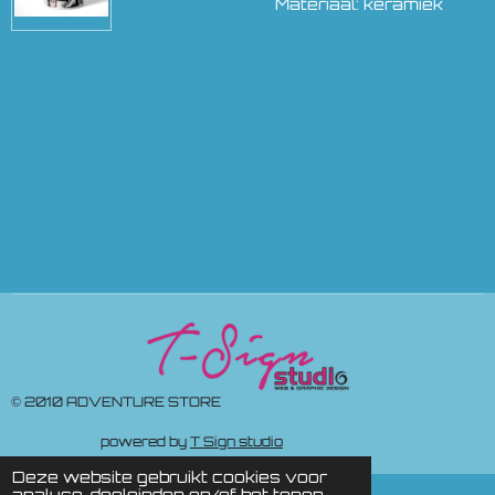
Materiaal: keramiek
© 2010 ADVENTURE STORE
powered by
T Sign studio
Deze website gebruikt cookies voor
analyse-doeleinden en/of het tonen