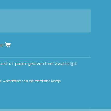
gen
textuur papier geleverd met zwarte lijst.
e voorraad via de contact knop.