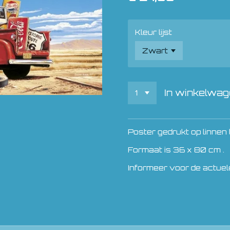
Kleur lijst
In winkelwa
Poster gedrukt op linnen 
Formaat is 36 x 80 cm .
Informeer voor de actuel