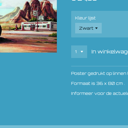
Kleur lijst
In winkelwa
Poster gedrukt op linnen 
Formaat is 36 x 80 cm .
Informeer voor de actuel