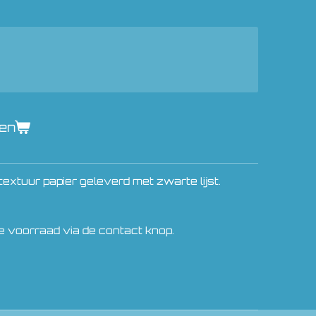
gen
textuur papier geleverd met zwarte lijst.
e voorraad via de contact knop.