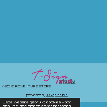
© 2010 ADVENTURE STORE
powered by
T Sign studio
Deze website gebruikt cookies voor
analyse-doeleinden en/of het tonen