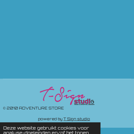
© 2010 ADVENTURE STORE
powered by
T Sign studio
Deze website gebruikt cookies voor
analyse-doeleinden en/of het tonen