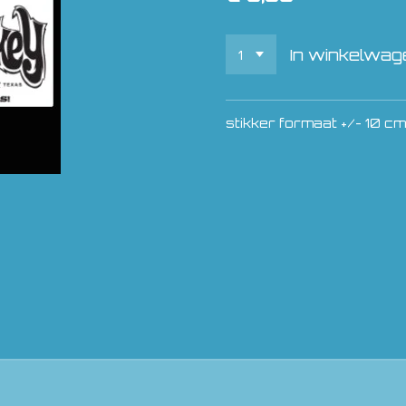
In winkelwag
stikker formaat +/- 