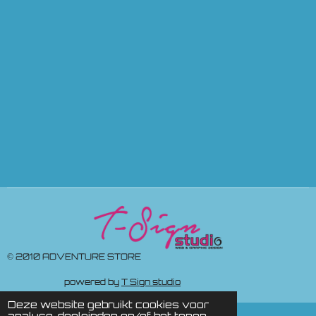
© 2010 ADVENTURE STORE
powered by
T Sign studio
Deze website gebruikt cookies voor
analyse-doeleinden en/of het tonen