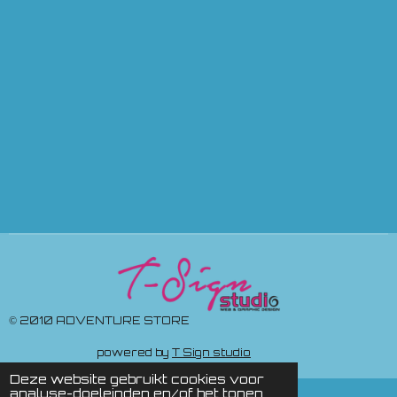
© 2010 ADVENTURE STORE
powered by
T Sign studio
Deze website gebruikt cookies voor
analyse-doeleinden en/of het tonen