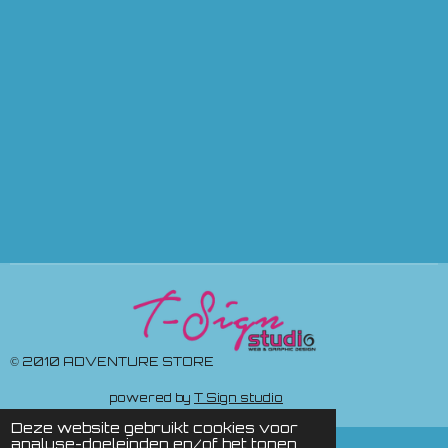
© 2010 ADVENTURE STORE
powered by
T Sign studio
Deze website gebruikt cookies voor
analyse-doeleinden en/of het tonen