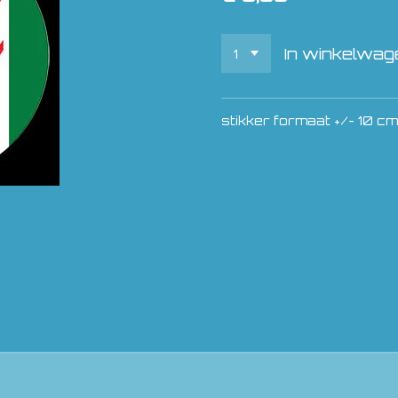
In winkelwag
stikker formaat +/- 