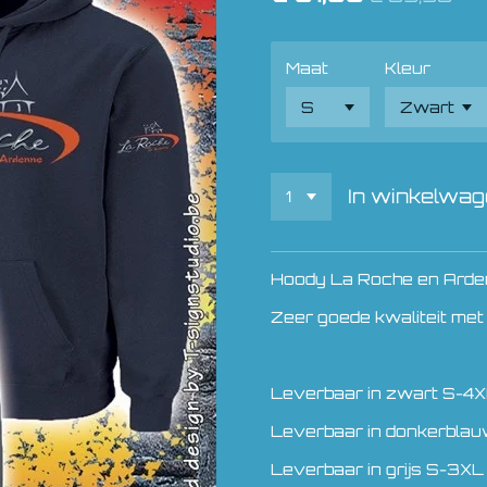
Maat
Kleur
In winkelwa
Hoody La Roche en Arde
Zeer goede kwaliteit met
Leverbaar in zwart S-4
Leverbaar in donkerbla
Leverbaar in grijs S-3XL