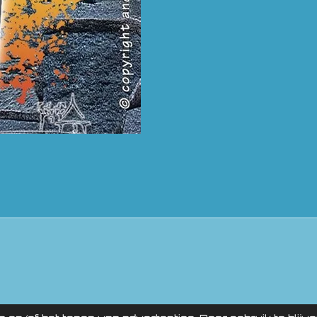
NTURE STORE pow